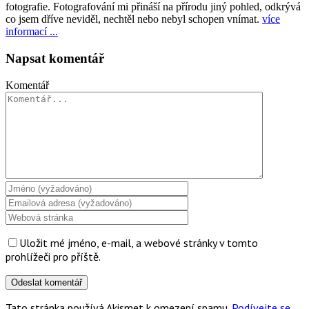
fotografie. Fotografování mi přináší na přírodu jiný pohled, odkrývá
co jsem dříve neviděl, nechtěl nebo nebyl schopen vnímat.
více
informací ...
Napsat komentář
Komentář
Uložit mé jméno, e-mail, a webové stránky v tomto
prohlížeči pro příště.
Tato stránka používá Akismet k omezení spamu.
Podívejte se,