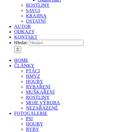
ROSTLINY
SAVCI
KRAJINA
OSTATNÍ
AUTOR
ODKAZY
KONTAKT
Hledat:
HOME
ČLÁNKY
PTÁCI
HMYZ
HOUBY
RYBAŘENÍ
MUŠKAŘENÍ
ROSTLINY
MOJE VÝROBA
NEZAŘAZENÉ
FOTOGALERIE
PSI
HOUBY
RYBY