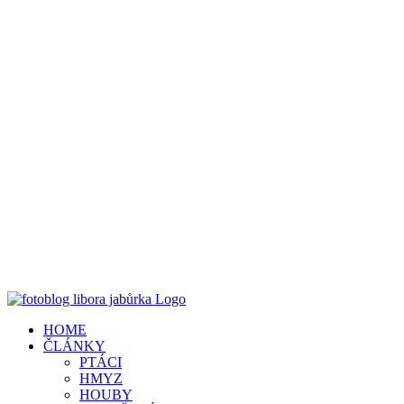
HOME
ČLÁNKY
PTÁCI
HMYZ
HOUBY