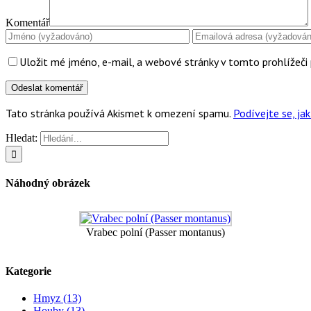
Komentář
Uložit mé jméno, e-mail, a webové stránky v tomto prohlížeči 
Tato stránka používá Akismet k omezení spamu.
Podívejte se, j
Hledat:
Náhodný obrázek
Vrabec polní (Passer montanus)
Kategorie
Hmyz (13)
Houby (13)