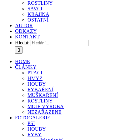
ROSTLINY
SAVCI
KRAJINA
OSTATNÍ
AUTOR
ODKAZY
KONTAKT
Hledat:
HOME
ČLÁNKY
PTÁCI
HMYZ
HOUBY
RYBAŘENÍ
MUŠKAŘENÍ
ROSTLINY
MOJE VÝROBA
NEZAŘAZENÉ
FOTOGALERIE
PSI
HOUBY
RYBY