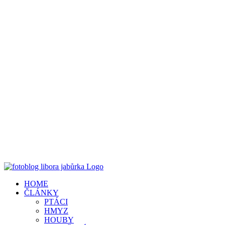
HOME
ČLÁNKY
PTÁCI
HMYZ
HOUBY