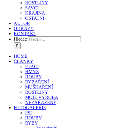
ROSTLINY
SAVCI
KRAJINA
OSTATNÍ
AUTOR
ODKAZY
KONTAKT
Hledat:
HOME
ČLÁNKY
PTÁCI
HMYZ
HOUBY
RYBAŘENÍ
MUŠKAŘENÍ
ROSTLINY
MOJE VÝROBA
NEZAŘAZENÉ
FOTOGALERIE
PSI
HOUBY
RYBY