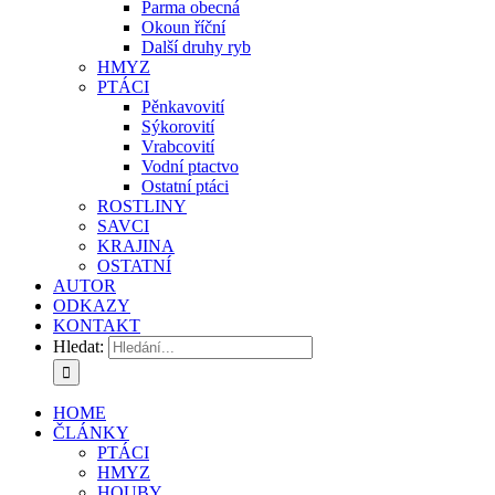
Parma obecná
Okoun říční
Další druhy ryb
HMYZ
PTÁCI
Pěnkavovití
Sýkorovití
Vrabcovití
Vodní ptactvo
Ostatní ptáci
ROSTLINY
SAVCI
KRAJINA
OSTATNÍ
AUTOR
ODKAZY
KONTAKT
Hledat:
HOME
ČLÁNKY
PTÁCI
HMYZ
HOUBY