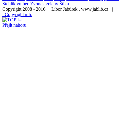
Stehlík
vrabec
Zvonek zelený
Štika
Copyright 2008 - 2016 Libor Jabůrek , www.jablib.cz |
Copyright info
Přejít nahoru