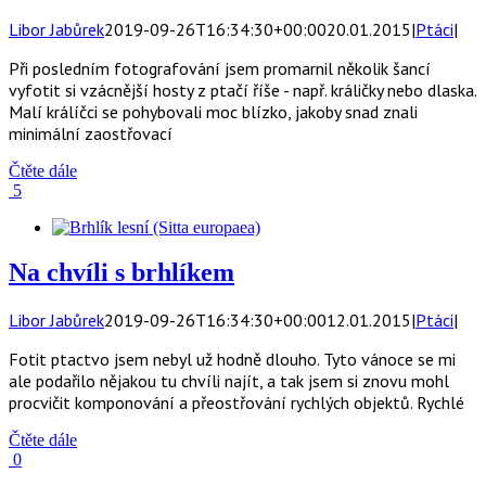
Libor Jabůrek
2019-09-26T16:34:30+00:00
20.01.2015
|
Ptáci
|
Při posledním fotografování jsem promarnil několik šancí
vyfotit si vzácnější hosty z ptačí říše - např. králičky nebo dlaska.
Malí králíčci se pohybovali moc blízko, jakoby snad znali
minimální zaostřovací
Čtěte dále
5
Na chvíli s brhlíkem
Libor Jabůrek
2019-09-26T16:34:30+00:00
12.01.2015
|
Ptáci
|
Fotit ptactvo jsem nebyl už hodně dlouho. Tyto vánoce se mi
ale podařilo nějakou tu chvíli najít, a tak jsem si znovu mohl
procvičit komponování a přeostřování rychlých objektů. Rychlé
Čtěte dále
0