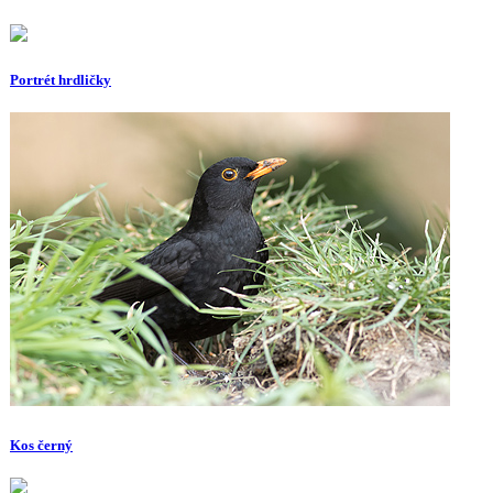
Portrét hrdličky
Kos černý