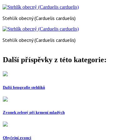
Stehlík obecný (Carduelis carduelis)
Stehlík obecný (Carduelis carduelis)
Další příspěvky z této kategorie:
Další fotografie stehlíků
Zvonek zelený při krmení mladých
Obyčejní zvonci