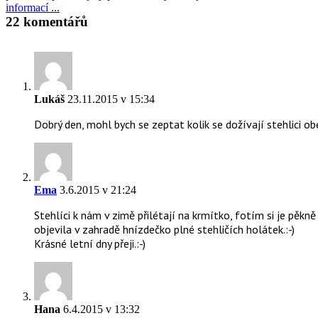
informací ...
22 komentářů
Lukáš
23.11.2015 v 15:34
Dobrý den, mohl bych se zeptat kolik se dožívají stehlici ob
Ema
3.6.2015 v 21:24
Stehlíci k nám v zimě přilétají na krmítko, fotím si je pěkně
objevila v zahradě hnízdečko plné stehličích holátek.:-)
Krásné letní dny přeji.:-)
Hana
6.4.2015 v 13:32