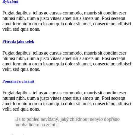
Rybaření
Fugiat dapibus, tellus ac cursus commodo, mauris sit condim eser
ntumsi nibh, uum a justo vitaes amet risus amets un. Posi sectetut
amet fermntum orem ipsum quia dolor sit amet, consectetur, adipisci
velit, sed quia nons.
Příroda jako celek
Fugiat dapibus, tellus ac cursus commodo, mauris sit condim eser
ntumsi nibh, uum a justo vitaes amet risus amets un. Posi sectetut
amet fermntum orem ipsum quia dolor sit amet, consectetur, adipisci
velit, sed quia nons.
Pomáhat a chránit
Fugiat dapibus, tellus ac cursus commodo, mauris sit condim eser
ntumsi nibh, uum a justo vitaes amet risus amets un. Posi sectetut
amet fermntum orem ipsum quia dolor sit amet, consectetur, adipisci
velit, sed quia nons.
Je to pohled nevídaný, jaký zhlédnout nebylo dopřáno
mnoha lidem na zemi.