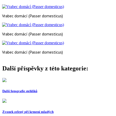
Vrabec domácí (Passer domesticus)
Vrabec domácí (Passer domesticus)
Vrabec domácí (Passer domesticus)
Další příspěvky z této kategorie:
Další fotografie stehlíků
Zvonek zelený při krmení mladých