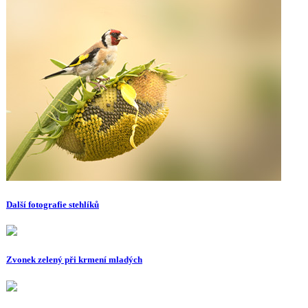
Další fotografie stehlíků
Zvonek zelený při krmení mladých