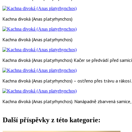
Kachna divoká (Anas platyrhynchos)
Kachna divoká (Anas platyrhynchos)
Kachna divoká (Anas platyrhynchos) Kačer se předvádí před samicí
Kachna divoká (Anas platyrhynchos) – ostřeno přes trávu a rákosí.
Kachna divoká (Anas platyrhynchos). Nanápadně zbarvená samice, 
Další příspěvky z této kategorie: