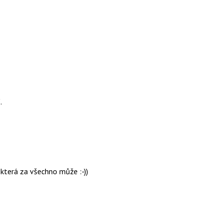
.
která za všechno může :-))