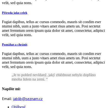
velit, sed quia nons.
Příroda jako celek
Fugiat dapibus, tellus ac cursus commodo, mauris sit condim eser
ntumsi nibh, uum a justo vitaes amet risus amets un. Posi sectetut
amet fermntum orem ipsum quia dolor sit amet, consectetur, adipisci
velit, sed quia nons.
Pomáhat a chránit
Fugiat dapibus, tellus ac cursus commodo, mauris sit condim eser
ntumsi nibh, uum a justo vitaes amet risus amets un. Posi sectetut
amet fermntum orem ipsum quia dolor sit amet, consectetur, adipisci
velit, sed quia nons.
Je to pohled nevídaný, jaký zhlédnout nebylo dopřáno
mnoha lidem na zemi.
Napište mi:
Email:
jablib@seznam.cz
Oblíbené