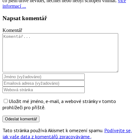
co jsem dříve neviděl, nechtěl nebo nebyl schopen vnímat.
více
informací ...
Napsat komentář
Komentář
Uložit mé jméno, e-mail, a webové stránky v tomto
prohlížeči pro příště.
Tato stránka používá Akismet k omezení spamu.
Podívejte se,
jak vaše data z komentářů zpracováváme.
.