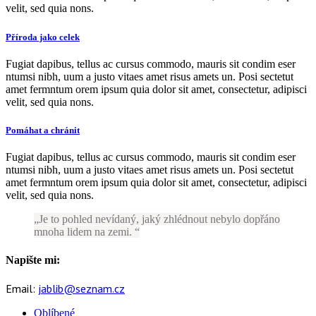
velit, sed quia nons.
Příroda jako celek
Fugiat dapibus, tellus ac cursus commodo, mauris sit condim eser
ntumsi nibh, uum a justo vitaes amet risus amets un. Posi sectetut
amet fermntum orem ipsum quia dolor sit amet, consectetur, adipisci
velit, sed quia nons.
Pomáhat a chránit
Fugiat dapibus, tellus ac cursus commodo, mauris sit condim eser
ntumsi nibh, uum a justo vitaes amet risus amets un. Posi sectetut
amet fermntum orem ipsum quia dolor sit amet, consectetur, adipisci
velit, sed quia nons.
Je to pohled nevídaný, jaký zhlédnout nebylo dopřáno
mnoha lidem na zemi.
Napište mi:
Email:
jablib@seznam.cz
Oblíbené