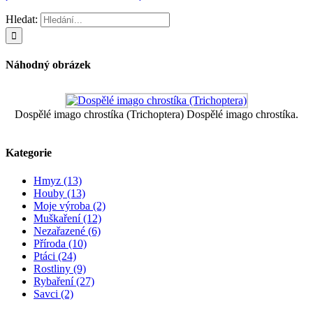
Hledat:
Náhodný obrázek
Dospělé imago chrostíka (Trichoptera) Dospělé imago chrostíka.
Kategorie
Hmyz (13)
Houby (13)
Moje výroba (2)
Muškaření (12)
Nezařazené (6)
Příroda (10)
Ptáci (24)
Rostliny (9)
Rybaření (27)
Savci (2)