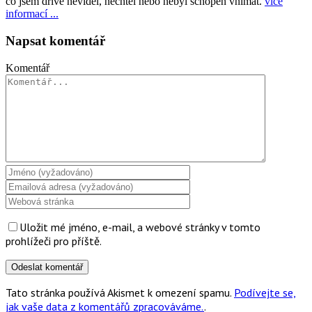
co jsem dříve neviděl, nechtěl nebo nebyl schopen vnímat.
více
informací ...
Napsat komentář
Komentář
Uložit mé jméno, e-mail, a webové stránky v tomto
prohlížeči pro příště.
Tato stránka používá Akismet k omezení spamu.
Podívejte se,
jak vaše data z komentářů zpracováváme.
.