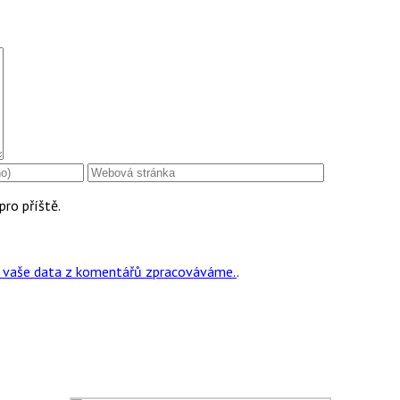
pro příště.
ak vaše data z komentářů zpracováváme.
.