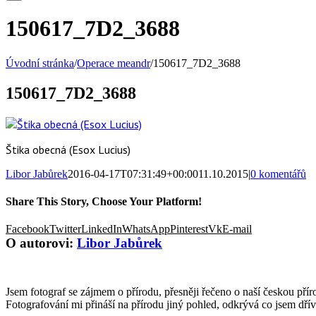
150617_7D2_3688
Úvodní stránka
/
Operace meandr
/
150617_7D2_3688
150617_7D2_3688
Štika obecná (Esox Lucius)
Libor Jabůrek
2016-04-17T07:31:49+00:00
11.10.2015
|
0 komentářů
Share This Story, Choose Your Platform!
Facebook
Twitter
LinkedIn
WhatsApp
Pinterest
Vk
E-mail
O autorovi:
Libor Jabůrek
Jsem fotograf se zájmem o přírodu, přesněji řečeno o naší českou příro
Fotografování mi přináší na přírodu jiný pohled, odkrývá co jsem dří