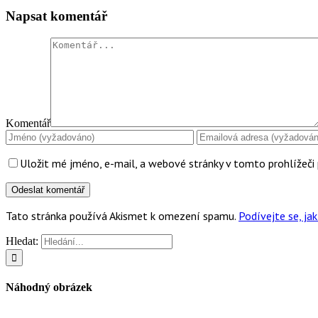
Napsat komentář
Komentář
Uložit mé jméno, e-mail, a webové stránky v tomto prohlížeči 
Tato stránka používá Akismet k omezení spamu.
Podívejte se, j
Hledat:
Náhodný obrázek