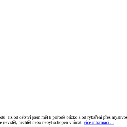
du. Již od dětství jsem měl k přírodě blízko a od rybaření přes myslivo
ve neviděl, nechtěl nebo nebyl schopen vnímat.
více informací ...