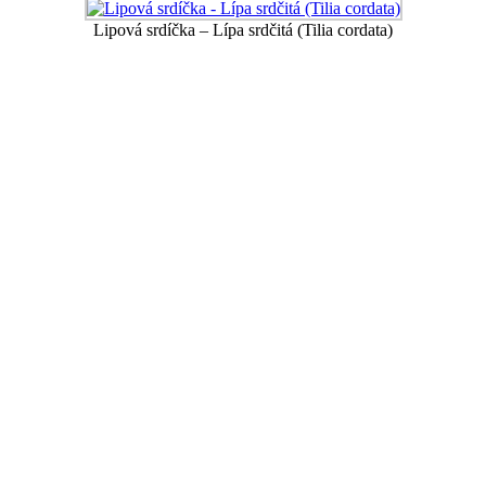
Lipová srdíčka – Lípa srdčitá (Tilia cordata)