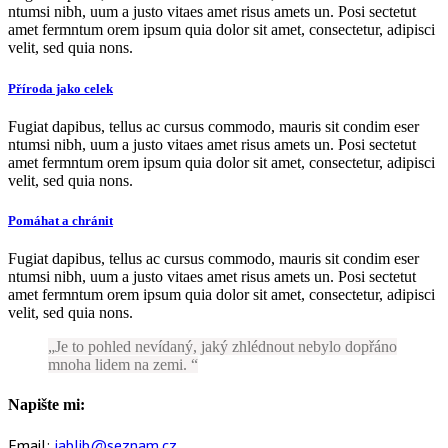
ntumsi nibh, uum a justo vitaes amet risus amets un. Posi sectetut
amet fermntum orem ipsum quia dolor sit amet, consectetur, adipisci
velit, sed quia nons.
Příroda jako celek
Fugiat dapibus, tellus ac cursus commodo, mauris sit condim eser
ntumsi nibh, uum a justo vitaes amet risus amets un. Posi sectetut
amet fermntum orem ipsum quia dolor sit amet, consectetur, adipisci
velit, sed quia nons.
Pomáhat a chránit
Fugiat dapibus, tellus ac cursus commodo, mauris sit condim eser
ntumsi nibh, uum a justo vitaes amet risus amets un. Posi sectetut
amet fermntum orem ipsum quia dolor sit amet, consectetur, adipisci
velit, sed quia nons.
Je to pohled nevídaný, jaký zhlédnout nebylo dopřáno
mnoha lidem na zemi.
Napište mi:
Email:
jablib@seznam.cz