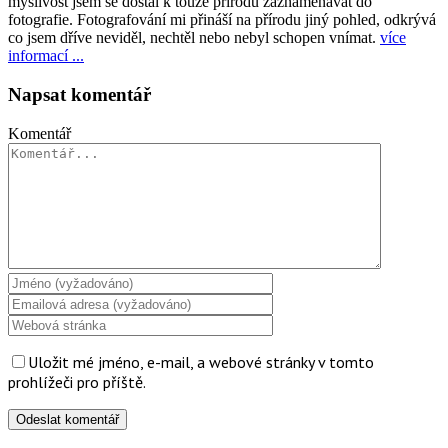
myslivost jsem se dostal k touze přírodu zaznamenávat do
fotografie. Fotografování mi přináší na přírodu jiný pohled, odkrývá
co jsem dříve neviděl, nechtěl nebo nebyl schopen vnímat.
více
informací ...
Napsat komentář
Komentář
Uložit mé jméno, e-mail, a webové stránky v tomto
prohlížeči pro příště.