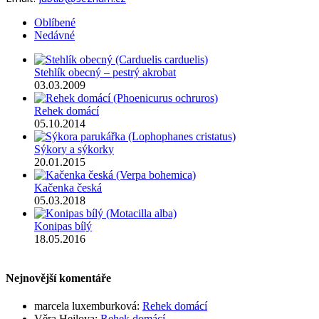
Oblíbené
Nedávné
Stehlík obecný – pestrý akrobat
03.03.2009
Rehek domácí
05.10.2014
Sýkory a sýkorky
20.01.2015
Kačenka česká
05.03.2018
Konipas bílý
18.05.2016
Nejnovější komentáře
marcela luxemburková
:
Rehek domácí
Věra Hejlova
:
Rehek domácí