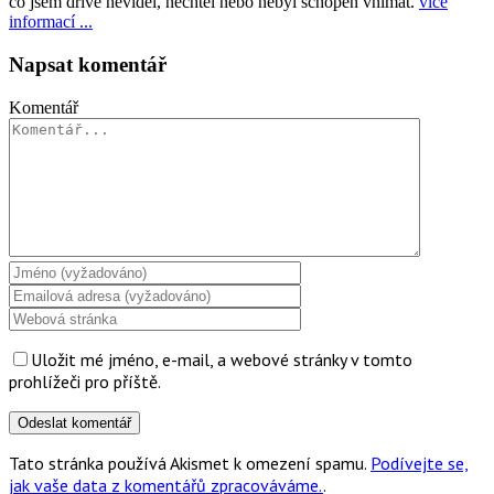
co jsem dříve neviděl, nechtěl nebo nebyl schopen vnímat.
více
informací ...
Napsat komentář
Komentář
Uložit mé jméno, e-mail, a webové stránky v tomto
prohlížeči pro příště.
Tato stránka používá Akismet k omezení spamu.
Podívejte se,
jak vaše data z komentářů zpracováváme.
.