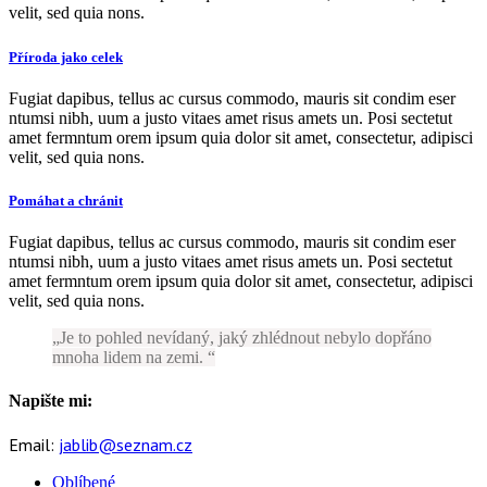
velit, sed quia nons.
Příroda jako celek
Fugiat dapibus, tellus ac cursus commodo, mauris sit condim eser
ntumsi nibh, uum a justo vitaes amet risus amets un. Posi sectetut
amet fermntum orem ipsum quia dolor sit amet, consectetur, adipisci
velit, sed quia nons.
Pomáhat a chránit
Fugiat dapibus, tellus ac cursus commodo, mauris sit condim eser
ntumsi nibh, uum a justo vitaes amet risus amets un. Posi sectetut
amet fermntum orem ipsum quia dolor sit amet, consectetur, adipisci
velit, sed quia nons.
Je to pohled nevídaný, jaký zhlédnout nebylo dopřáno
mnoha lidem na zemi.
Napište mi:
Email:
jablib@seznam.cz
Oblíbené