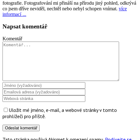
fotografie. Fotografování mi přináší na přírodu jiný pohled, odkrývá
co jsem dříve neviděl, nechtěl nebo nebyl schopen vnímat.
více
informací ...
Napsat komentář
Komentář
Uložit mé jméno, e-mail, a webové stránky v tomto
prohlížeči pro příště.
Tato stránka používá Akismet k omezení spamu.
Podívejte se,