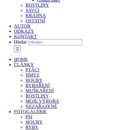
ROSTLINY
SAVCI
KRAJINA
OSTATNÍ
AUTOR
ODKAZY
KONTAKT
Hledat:
HOME
ČLÁNKY
PTÁCI
HMYZ
HOUBY
RYBAŘENÍ
MUŠKAŘENÍ
ROSTLINY
MOJE VÝROBA
NEZAŘAZENÉ
FOTOGALERIE
PSI
HOUBY
RYBY