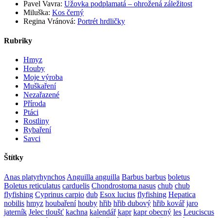
Pavel Vavra
:
Užovka podplamatá – ohrožená záležitost
Miluška
:
Kos černý
Regina Vránová
:
Portrét hrdličky
Rubriky
Hmyz
Houby
Moje výroba
Muškaření
Nezařazené
Příroda
Ptáci
Rostliny
Rybaření
Savci
Štítky
Anas platyrhynchos
Anguilla anguilla
Barbus barbus
boletus
Boletus reticulatus
carduelis
Chondrostoma nasus
chub
chub
flyfishing
Cyprinus carpio
dub
Esox lucius
flyfishing
Hepatica
nobilis
hmyz
houbaření
houby
hřib
hřib dubový
hřib kovář
jaro
jaterník
Jelec tloušť
kachna
kalendář
kapr
kapr obecný
les
Leuciscus