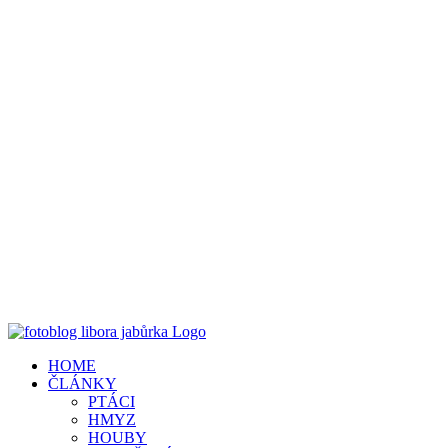
HOME
ČLÁNKY
PTÁCI
HMYZ
HOUBY