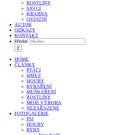
ROSTLINY
SAVCI
KRAJINA
OSTATNÍ
AUTOR
ODKAZY
KONTAKT
Hledat:
HOME
ČLÁNKY
PTÁCI
HMYZ
HOUBY
RYBAŘENÍ
MUŠKAŘENÍ
ROSTLINY
MOJE VÝROBA
NEZAŘAZENÉ
FOTOGALERIE
PSI
HOUBY
RYBY