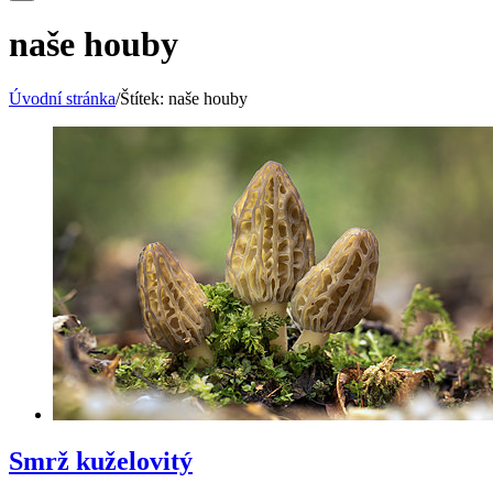
naše houby
Úvodní stránka
/
Štítek:
naše houby
Smrž kuželovitý