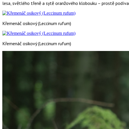
lesa, světlého třeně a sytě oranžového klobouku – prostě podíva
Křemenáč osikový (Leccinum rufum)
Křemenáč osikový (Leccinum rufum)