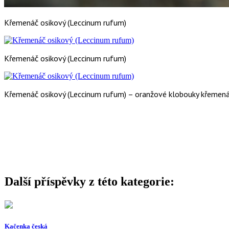
Křemenáč osikový (Leccinum rufum)
Křemenáč osikový (Leccinum rufum)
Křemenáč osikový (Leccinum rufum) – oranžové klobouky křemenáče
Další příspěvky z této kategorie:
Kačenka česká