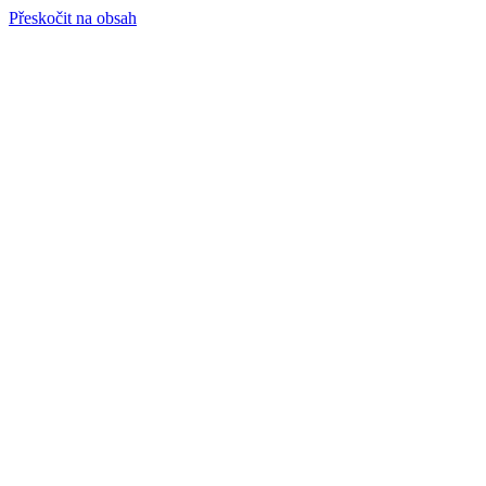
Přeskočit na obsah