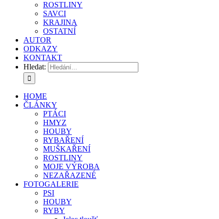
ROSTLINY
SAVCI
KRAJINA
OSTATNÍ
AUTOR
ODKAZY
KONTAKT
Hledat:
HOME
ČLÁNKY
PTÁCI
HMYZ
HOUBY
RYBAŘENÍ
MUŠKAŘENÍ
ROSTLINY
MOJE VÝROBA
NEZAŘAZENÉ
FOTOGALERIE
PSI
HOUBY
RYBY