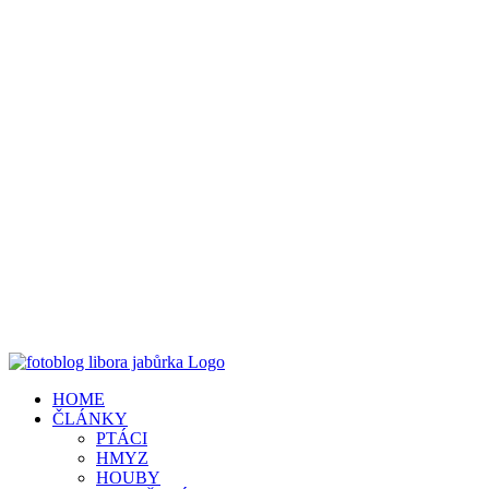
HOME
ČLÁNKY
PTÁCI
HMYZ
HOUBY