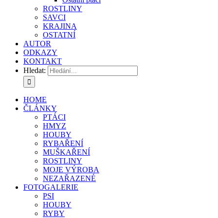
ROSTLINY
SAVCI
KRAJINA
OSTATNÍ
AUTOR
ODKAZY
KONTAKT
Hledat:
HOME
ČLÁNKY
PTÁCI
HMYZ
HOUBY
RYBAŘENÍ
MUŠKAŘENÍ
ROSTLINY
MOJE VÝROBA
NEZAŘAZENÉ
FOTOGALERIE
PSI
HOUBY
RYBY