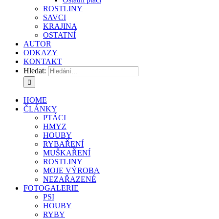
ROSTLINY
SAVCI
KRAJINA
OSTATNÍ
AUTOR
ODKAZY
KONTAKT
Hledat:
HOME
ČLÁNKY
PTÁCI
HMYZ
HOUBY
RYBAŘENÍ
MUŠKAŘENÍ
ROSTLINY
MOJE VÝROBA
NEZAŘAZENÉ
FOTOGALERIE
PSI
HOUBY
RYBY