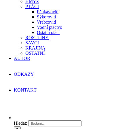
HMYZ
PTÁCI
Pěnkavovití
Sýkorovití
Vrabcovití
Vodní ptactvo
Ostatní ptáci
ROSTLINY
SAVCI
KRAJINA
OSTATNÍ
AUTOR
ODKAZY
KONTAKT
Hledat: