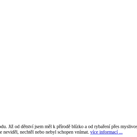
du. Již od dětství jsem měl k přírodě blízko a od rybaření přes myslivo
ve neviděl, nechtěl nebo nebyl schopen vnímat.
více informací ...