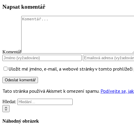
Napsat komentář
Komentář
Uložit mé jméno, e-mail, a webové stránky v tomto prohlížeči 
Tato stránka používá Akismet k omezení spamu.
Podívejte se, j
Hledat:
Náhodný obrázek