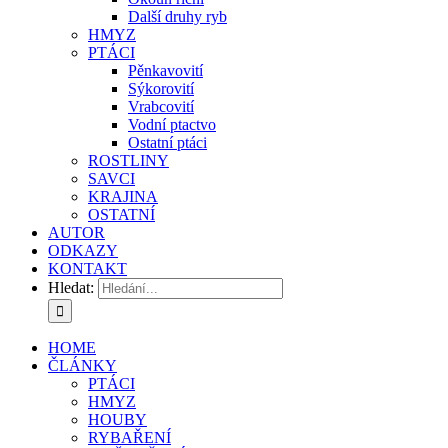
Další druhy ryb
HMYZ
PTÁCI
Pěnkavovití
Sýkorovití
Vrabcovití
Vodní ptactvo
Ostatní ptáci
ROSTLINY
SAVCI
KRAJINA
OSTATNÍ
AUTOR
ODKAZY
KONTAKT
Hledat:
HOME
ČLÁNKY
PTÁCI
HMYZ
HOUBY
RYBAŘENÍ