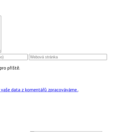
pro příště.
ak vaše data z komentářů zpracováváme.
.