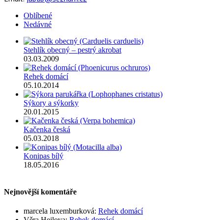
Oblíbené
Nedávné
Stehlík obecný – pestrý akrobat
03.03.2009
Rehek domácí
05.10.2014
Sýkory a sýkorky
20.01.2015
Kačenka česká
05.03.2018
Konipas bílý
18.05.2016
Nejnovější komentáře
marcela luxemburková
:
Rehek domácí
Věra Hejlova
:
Rehek domácí