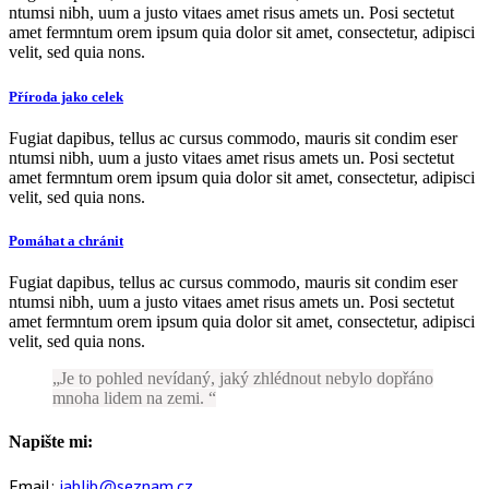
ntumsi nibh, uum a justo vitaes amet risus amets un. Posi sectetut
amet fermntum orem ipsum quia dolor sit amet, consectetur, adipisci
velit, sed quia nons.
Příroda jako celek
Fugiat dapibus, tellus ac cursus commodo, mauris sit condim eser
ntumsi nibh, uum a justo vitaes amet risus amets un. Posi sectetut
amet fermntum orem ipsum quia dolor sit amet, consectetur, adipisci
velit, sed quia nons.
Pomáhat a chránit
Fugiat dapibus, tellus ac cursus commodo, mauris sit condim eser
ntumsi nibh, uum a justo vitaes amet risus amets un. Posi sectetut
amet fermntum orem ipsum quia dolor sit amet, consectetur, adipisci
velit, sed quia nons.
Je to pohled nevídaný, jaký zhlédnout nebylo dopřáno
mnoha lidem na zemi.
Napište mi:
Email:
jablib@seznam.cz