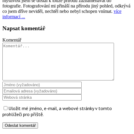
myslivost jsem se dostal k touze přírodu zaznamenávat do
fotografie. Fotografování mi přináší na přírodu jiný pohled, odkrývá
co jsem dříve neviděl, nechtěl nebo nebyl schopen vnímat.
více
informací ...
Napsat komentář
Komentář
Uložit mé jméno, e-mail, a webové stránky v tomto
prohlížeči pro příště.