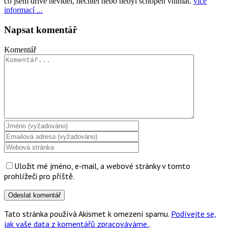
co jsem dříve neviděl, nechtěl nebo nebyl schopen vnímat.
více
informací ...
Napsat komentář
Komentář
Uložit mé jméno, e-mail, a webové stránky v tomto
prohlížeči pro příště.
Tato stránka používá Akismet k omezení spamu.
Podívejte se,
jak vaše data z komentářů zpracováváme.
.