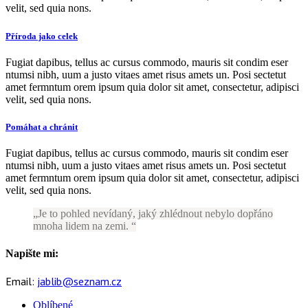
velit, sed quia nons.
Příroda jako celek
Fugiat dapibus, tellus ac cursus commodo, mauris sit condim eser
ntumsi nibh, uum a justo vitaes amet risus amets un. Posi sectetut
amet fermntum orem ipsum quia dolor sit amet, consectetur, adipisci
velit, sed quia nons.
Pomáhat a chránit
Fugiat dapibus, tellus ac cursus commodo, mauris sit condim eser
ntumsi nibh, uum a justo vitaes amet risus amets un. Posi sectetut
amet fermntum orem ipsum quia dolor sit amet, consectetur, adipisci
velit, sed quia nons.
Je to pohled nevídaný, jaký zhlédnout nebylo dopřáno
mnoha lidem na zemi.
Napište mi:
Email:
jablib@seznam.cz
Oblíbené