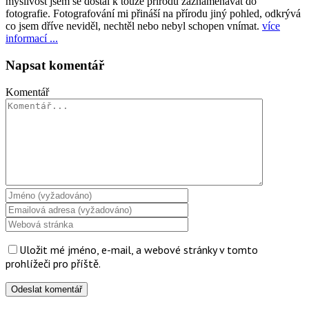
myslivost jsem se dostal k touze přírodu zaznamenávat do
fotografie. Fotografování mi přináší na přírodu jiný pohled, odkrývá
co jsem dříve neviděl, nechtěl nebo nebyl schopen vnímat.
více
informací ...
Napsat komentář
Komentář
Uložit mé jméno, e-mail, a webové stránky v tomto
prohlížeči pro příště.