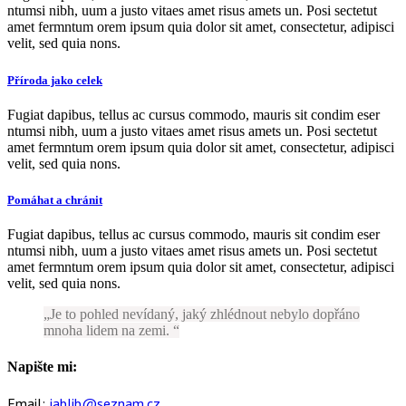
ntumsi nibh, uum a justo vitaes amet risus amets un. Posi sectetut
amet fermntum orem ipsum quia dolor sit amet, consectetur, adipisci
velit, sed quia nons.
Příroda jako celek
Fugiat dapibus, tellus ac cursus commodo, mauris sit condim eser
ntumsi nibh, uum a justo vitaes amet risus amets un. Posi sectetut
amet fermntum orem ipsum quia dolor sit amet, consectetur, adipisci
velit, sed quia nons.
Pomáhat a chránit
Fugiat dapibus, tellus ac cursus commodo, mauris sit condim eser
ntumsi nibh, uum a justo vitaes amet risus amets un. Posi sectetut
amet fermntum orem ipsum quia dolor sit amet, consectetur, adipisci
velit, sed quia nons.
Je to pohled nevídaný, jaký zhlédnout nebylo dopřáno
mnoha lidem na zemi.
Napište mi:
Email:
jablib@seznam.cz