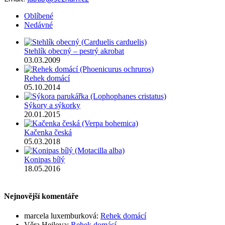
Oblíbené
Nedávné
Stehlík obecný – pestrý akrobat
03.03.2009
Rehek domácí
05.10.2014
Sýkory a sýkorky
20.01.2015
Kačenka česká
05.03.2018
Konipas bílý
18.05.2016
Nejnovější komentáře
marcela luxemburková
:
Rehek domácí
Věra Hejlova
:
Rehek domácí