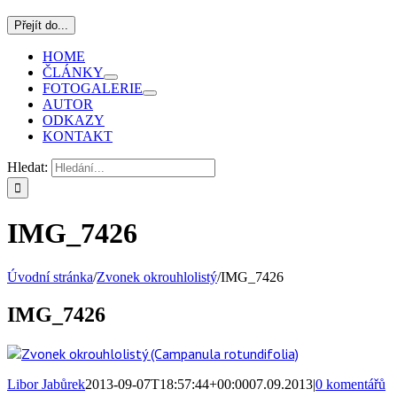
Přejít do...
HOME
ČLÁNKY
FOTOGALERIE
AUTOR
ODKAZY
KONTAKT
Hledat:
IMG_7426
Úvodní stránka
/
Zvonek okrouhlolistý
/
IMG_7426
IMG_7426
Libor Jabůrek
2013-09-07T18:57:44+00:00
07.09.2013
|
0 komentářů