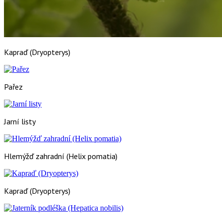
Kapraď (Dryopterys)
Pařez
Jarní listy
Hlemýžď zahradní (Helix pomatia)
Kapraď (Dryopterys)