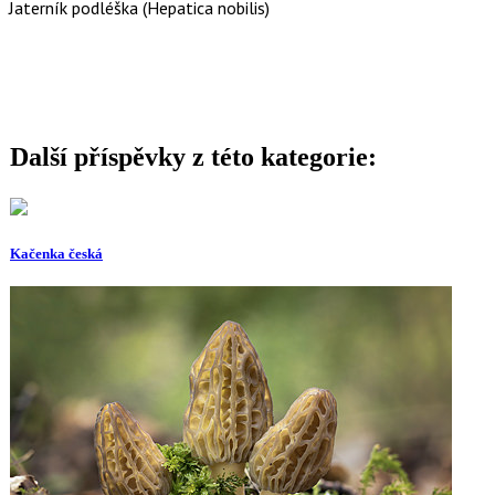
Jaterník podléška (Hepatica nobilis)
Další příspěvky z této kategorie:
Kačenka česká