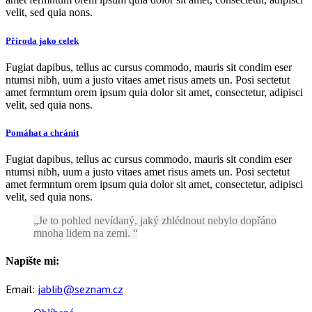
velit, sed quia nons.
Příroda jako celek
Fugiat dapibus, tellus ac cursus commodo, mauris sit condim eser
ntumsi nibh, uum a justo vitaes amet risus amets un. Posi sectetut
amet fermntum orem ipsum quia dolor sit amet, consectetur, adipisci
velit, sed quia nons.
Pomáhat a chránit
Fugiat dapibus, tellus ac cursus commodo, mauris sit condim eser
ntumsi nibh, uum a justo vitaes amet risus amets un. Posi sectetut
amet fermntum orem ipsum quia dolor sit amet, consectetur, adipisci
velit, sed quia nons.
Je to pohled nevídaný, jaký zhlédnout nebylo dopřáno
mnoha lidem na zemi.
Napište mi:
Email:
jablib@seznam.cz