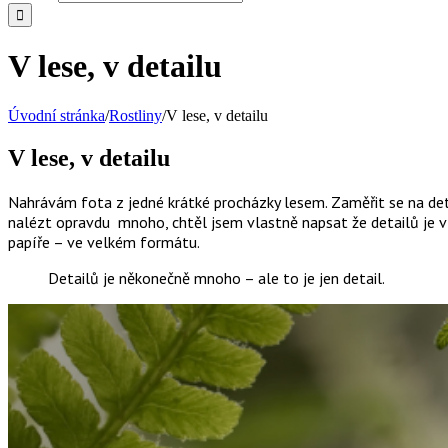
V lese, v detailu
Úvodní stránka
/
Rostliny
/
V lese, v detailu
V lese, v detailu
Nahrávám fota z jedné krátké procházky lesem. Zaměřit se na deta
nalézt opravdu mnoho, chtěl jsem vlastně napsat že detailů je v 
papíře – ve velkém formátu.
Detailů je někonečně mnoho – ale to je jen detail.