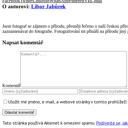
Facebook
Twitter
LinkedIn
WhatsApp
Pinterest
Vk
E-mail
O autorovi:
Libor Jabůrek
Jsem fotograf se zájmem o přírodu, přesněji řečeno o naší českou příro
zaznamenávat do fotografie. Fotografování mi přináší na přírodu jiný
Napsat komentář
Komentář
Uložit mé jméno, e-mail, a webové stránky v tomto prohlížeči 
Tato stránka používá Akismet k omezení spamu.
Podívejte se, j