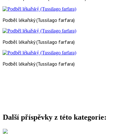
Podběl lékařský (Tussilago farfara)
Podběl lékařský (Tussilago farfara)
Podběl lékařský (Tussilago farfara)
Další příspěvky z této kategorie: