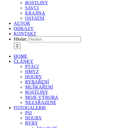
ROSTLINY
SAVCI
KRAJINA
OSTATNÍ
AUTOR
ODKAZY
KONTAKT
Hledat:
HOME
ČLÁNKY
PTÁCI
HMYZ
HOUBY
RYBAŘENÍ
MUŠKAŘENÍ
ROSTLINY
MOJE VÝROBA
NEZAŘAZENÉ
FOTOGALERIE
PSI
HOUBY
RYBY