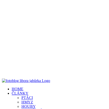
HOME
ČLÁNKY
PTÁCI
HMYZ
HOUBY