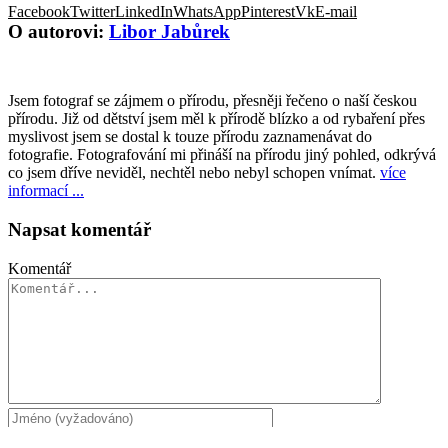
Facebook
Twitter
LinkedIn
WhatsApp
Pinterest
Vk
E-mail
O autorovi:
Libor Jabůrek
Jsem fotograf se zájmem o přírodu, přesněji řečeno o naší českou
přírodu. Již od dětství jsem měl k přírodě blízko a od rybaření přes
myslivost jsem se dostal k touze přírodu zaznamenávat do
fotografie. Fotografování mi přináší na přírodu jiný pohled, odkrývá
co jsem dříve neviděl, nechtěl nebo nebyl schopen vnímat.
více
informací ...
Napsat komentář
Komentář