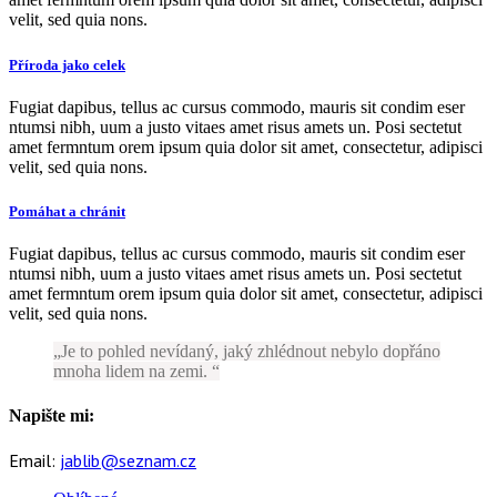
velit, sed quia nons.
Příroda jako celek
Fugiat dapibus, tellus ac cursus commodo, mauris sit condim eser
ntumsi nibh, uum a justo vitaes amet risus amets un. Posi sectetut
amet fermntum orem ipsum quia dolor sit amet, consectetur, adipisci
velit, sed quia nons.
Pomáhat a chránit
Fugiat dapibus, tellus ac cursus commodo, mauris sit condim eser
ntumsi nibh, uum a justo vitaes amet risus amets un. Posi sectetut
amet fermntum orem ipsum quia dolor sit amet, consectetur, adipisci
velit, sed quia nons.
Je to pohled nevídaný, jaký zhlédnout nebylo dopřáno
mnoha lidem na zemi.
Napište mi:
Email:
jablib@seznam.cz