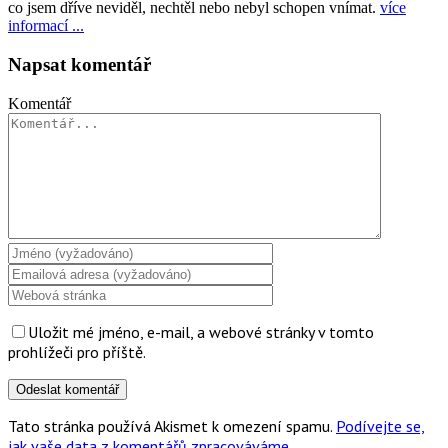
co jsem dříve neviděl, nechtěl nebo nebyl schopen vnímat.
více
informací ...
Napsat komentář
Komentář
Uložit mé jméno, e-mail, a webové stránky v tomto
prohlížeči pro příště.
Tato stránka používá Akismet k omezení spamu.
Podívejte se,
jak vaše data z komentářů zpracováváme.
.