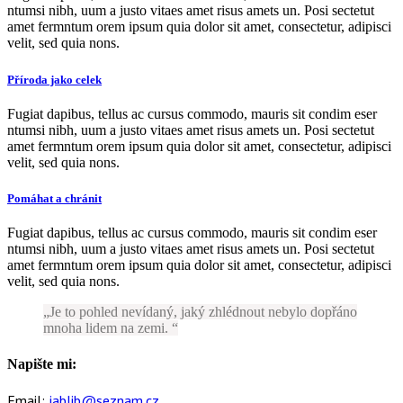
ntumsi nibh, uum a justo vitaes amet risus amets un. Posi sectetut
amet fermntum orem ipsum quia dolor sit amet, consectetur, adipisci
velit, sed quia nons.
Příroda jako celek
Fugiat dapibus, tellus ac cursus commodo, mauris sit condim eser
ntumsi nibh, uum a justo vitaes amet risus amets un. Posi sectetut
amet fermntum orem ipsum quia dolor sit amet, consectetur, adipisci
velit, sed quia nons.
Pomáhat a chránit
Fugiat dapibus, tellus ac cursus commodo, mauris sit condim eser
ntumsi nibh, uum a justo vitaes amet risus amets un. Posi sectetut
amet fermntum orem ipsum quia dolor sit amet, consectetur, adipisci
velit, sed quia nons.
Je to pohled nevídaný, jaký zhlédnout nebylo dopřáno
mnoha lidem na zemi.
Napište mi:
Email:
jablib@seznam.cz