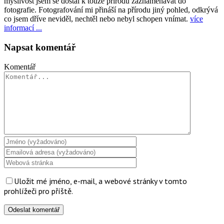
myslivost jsem se dostal k touze přírodu zaznamenávat do
fotografie. Fotografování mi přináší na přírodu jiný pohled, odkrývá
co jsem dříve neviděl, nechtěl nebo nebyl schopen vnímat.
více
informací ...
Napsat komentář
Komentář
Uložit mé jméno, e-mail, a webové stránky v tomto
prohlížeči pro příště.