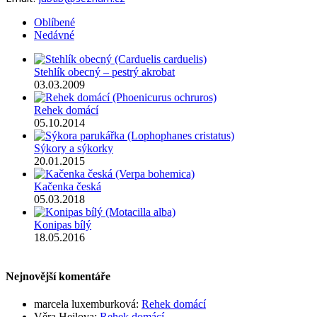
Oblíbené
Nedávné
Stehlík obecný – pestrý akrobat
03.03.2009
Rehek domácí
05.10.2014
Sýkory a sýkorky
20.01.2015
Kačenka česká
05.03.2018
Konipas bílý
18.05.2016
Nejnovější komentáře
marcela luxemburková
:
Rehek domácí
Věra Hejlova
:
Rehek domácí