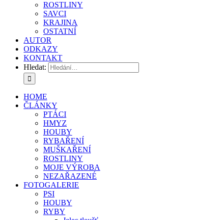
ROSTLINY
SAVCI
KRAJINA
OSTATNÍ
AUTOR
ODKAZY
KONTAKT
Hledat:
HOME
ČLÁNKY
PTÁCI
HMYZ
HOUBY
RYBAŘENÍ
MUŠKAŘENÍ
ROSTLINY
MOJE VÝROBA
NEZAŘAZENÉ
FOTOGALERIE
PSI
HOUBY
RYBY