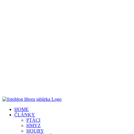
HOME
ČLÁNKY
PTÁCI
HMYZ
HOUBY