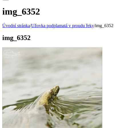
img_6352
Úvodní stránka
/
Užovka podplamatá v proudu řeky
/
img_6352
img_6352