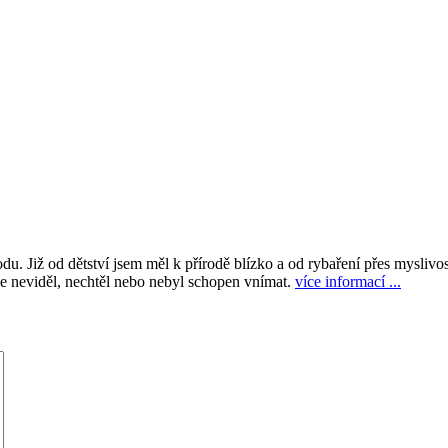
du. Již od dětství jsem měl k přírodě blízko a od rybaření přes myslivo
ve neviděl, nechtěl nebo nebyl schopen vnímat.
více informací ...