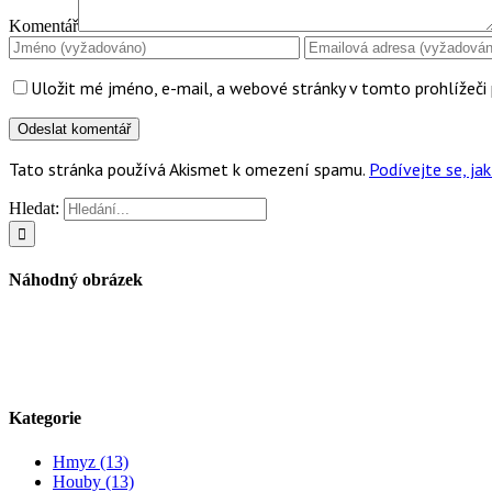
Komentář
Uložit mé jméno, e-mail, a webové stránky v tomto prohlížeči 
Tato stránka používá Akismet k omezení spamu.
Podívejte se, j
Hledat:
Náhodný obrázek
Kategorie
Hmyz (13)
Houby (13)