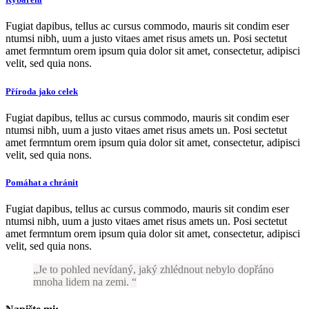
Fugiat dapibus, tellus ac cursus commodo, mauris sit condim eser
ntumsi nibh, uum a justo vitaes amet risus amets un. Posi sectetut
amet fermntum orem ipsum quia dolor sit amet, consectetur, adipisci
velit, sed quia nons.
Příroda jako celek
Fugiat dapibus, tellus ac cursus commodo, mauris sit condim eser
ntumsi nibh, uum a justo vitaes amet risus amets un. Posi sectetut
amet fermntum orem ipsum quia dolor sit amet, consectetur, adipisci
velit, sed quia nons.
Pomáhat a chránit
Fugiat dapibus, tellus ac cursus commodo, mauris sit condim eser
ntumsi nibh, uum a justo vitaes amet risus amets un. Posi sectetut
amet fermntum orem ipsum quia dolor sit amet, consectetur, adipisci
velit, sed quia nons.
Je to pohled nevídaný, jaký zhlédnout nebylo dopřáno
mnoha lidem na zemi.