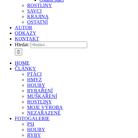
ROSTLINY
SAVCI
KRAJINA
OSTATNÍ
AUTOR
ODKAZY
KONTAKT
Hledat:
HOME
ČLÁNKY
PTÁCI
HMYZ
HOUBY
RYBAŘENÍ
MUŠKAŘENÍ
ROSTLINY
MOJE VÝROBA
NEZAŘAZENÉ
FOTOGALERIE
PSI
HOUBY
RYBY