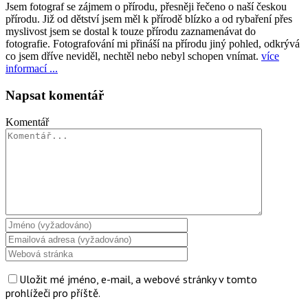
Jsem fotograf se zájmem o přírodu, přesněji řečeno o naší českou
přírodu. Již od dětství jsem měl k přírodě blízko a od rybaření přes
myslivost jsem se dostal k touze přírodu zaznamenávat do
fotografie. Fotografování mi přináší na přírodu jiný pohled, odkrývá
co jsem dříve neviděl, nechtěl nebo nebyl schopen vnímat.
více
informací ...
Napsat komentář
Komentář
Uložit mé jméno, e-mail, a webové stránky v tomto
prohlížeči pro příště.