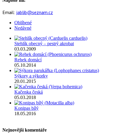
Napište mi:
Email:
jablib@seznam.cz
Oblíbené
Nedávné
Stehlík obecný – pestrý akrobat
03.03.2009
Rehek domácí
05.10.2014
Sýkory a sýkorky
20.01.2015
Kačenka česká
05.03.2018
Konipas bílý
18.05.2016
Nejnovější komentáře