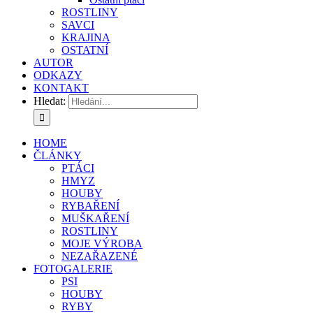
ROSTLINY
SAVCI
KRAJINA
OSTATNÍ
AUTOR
ODKAZY
KONTAKT
Hledat:
HOME
ČLÁNKY
PTÁCI
HMYZ
HOUBY
RYBAŘENÍ
MUŠKAŘENÍ
ROSTLINY
MOJE VÝROBA
NEZAŘAZENÉ
FOTOGALERIE
PSI
HOUBY
RYBY