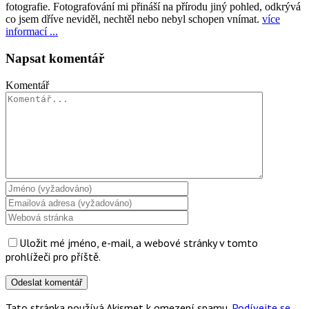
fotografie. Fotografování mi přináší na přírodu jiný pohled, odkrývá
co jsem dříve neviděl, nechtěl nebo nebyl schopen vnímat.
více
informací ...
Napsat komentář
Komentář
Uložit mé jméno, e-mail, a webové stránky v tomto
prohlížeči pro příště.
Tato stránka používá Akismet k omezení spamu.
Podívejte se,