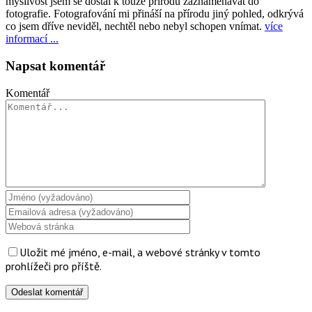
myslivost jsem se dostal k touze přírodu zaznamenávat do
fotografie. Fotografování mi přináší na přírodu jiný pohled, odkrývá
co jsem dříve neviděl, nechtěl nebo nebyl schopen vnímat.
více
informací ...
Napsat komentář
Komentář
Uložit mé jméno, e-mail, a webové stránky v tomto
prohlížeči pro příště.