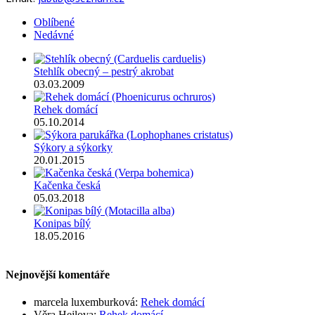
Oblíbené
Nedávné
Stehlík obecný – pestrý akrobat
03.03.2009
Rehek domácí
05.10.2014
Sýkory a sýkorky
20.01.2015
Kačenka česká
05.03.2018
Konipas bílý
18.05.2016
Nejnovější komentáře
marcela luxemburková
:
Rehek domácí
Věra Hejlova
:
Rehek domácí