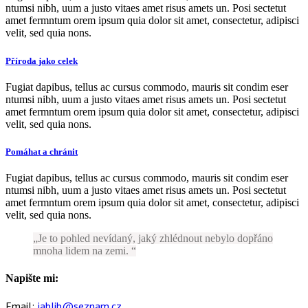
ntumsi nibh, uum a justo vitaes amet risus amets un. Posi sectetut
amet fermntum orem ipsum quia dolor sit amet, consectetur, adipisci
velit, sed quia nons.
Příroda jako celek
Fugiat dapibus, tellus ac cursus commodo, mauris sit condim eser
ntumsi nibh, uum a justo vitaes amet risus amets un. Posi sectetut
amet fermntum orem ipsum quia dolor sit amet, consectetur, adipisci
velit, sed quia nons.
Pomáhat a chránit
Fugiat dapibus, tellus ac cursus commodo, mauris sit condim eser
ntumsi nibh, uum a justo vitaes amet risus amets un. Posi sectetut
amet fermntum orem ipsum quia dolor sit amet, consectetur, adipisci
velit, sed quia nons.
Je to pohled nevídaný, jaký zhlédnout nebylo dopřáno
mnoha lidem na zemi.
Napište mi:
Email:
jablib@seznam.cz