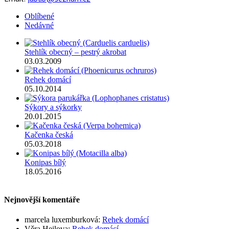
Oblíbené
Nedávné
Stehlík obecný – pestrý akrobat
03.03.2009
Rehek domácí
05.10.2014
Sýkory a sýkorky
20.01.2015
Kačenka česká
05.03.2018
Konipas bílý
18.05.2016
Nejnovější komentáře
marcela luxemburková
:
Rehek domácí
Věra Hejlova
:
Rehek domácí