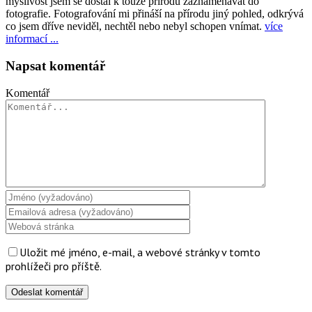
myslivost jsem se dostal k touze přírodu zaznamenávat do
fotografie. Fotografování mi přináší na přírodu jiný pohled, odkrývá
co jsem dříve neviděl, nechtěl nebo nebyl schopen vnímat.
více
informací ...
Napsat komentář
Komentář
Uložit mé jméno, e-mail, a webové stránky v tomto
prohlížeči pro příště.