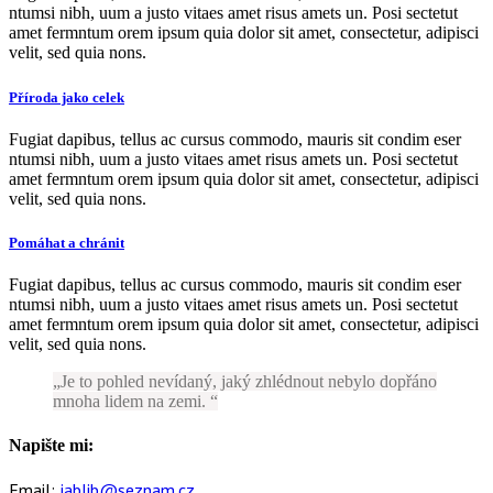
ntumsi nibh, uum a justo vitaes amet risus amets un. Posi sectetut
amet fermntum orem ipsum quia dolor sit amet, consectetur, adipisci
velit, sed quia nons.
Příroda jako celek
Fugiat dapibus, tellus ac cursus commodo, mauris sit condim eser
ntumsi nibh, uum a justo vitaes amet risus amets un. Posi sectetut
amet fermntum orem ipsum quia dolor sit amet, consectetur, adipisci
velit, sed quia nons.
Pomáhat a chránit
Fugiat dapibus, tellus ac cursus commodo, mauris sit condim eser
ntumsi nibh, uum a justo vitaes amet risus amets un. Posi sectetut
amet fermntum orem ipsum quia dolor sit amet, consectetur, adipisci
velit, sed quia nons.
Je to pohled nevídaný, jaký zhlédnout nebylo dopřáno
mnoha lidem na zemi.
Napište mi:
Email:
jablib@seznam.cz