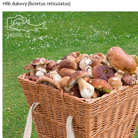
Hřib dubový (Boletus reticulatus)