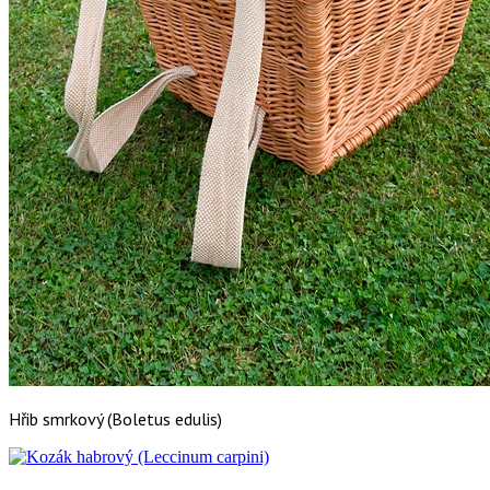
Hřib smrkový (Boletus edulis)