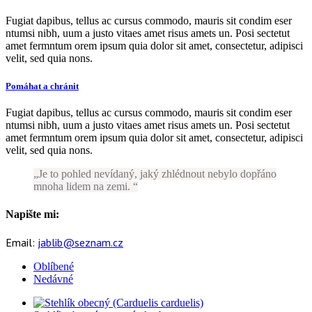
Fugiat dapibus, tellus ac cursus commodo, mauris sit condim eser
ntumsi nibh, uum a justo vitaes amet risus amets un. Posi sectetut
amet fermntum orem ipsum quia dolor sit amet, consectetur, adipisci
velit, sed quia nons.
Pomáhat a chránit
Fugiat dapibus, tellus ac cursus commodo, mauris sit condim eser
ntumsi nibh, uum a justo vitaes amet risus amets un. Posi sectetut
amet fermntum orem ipsum quia dolor sit amet, consectetur, adipisci
velit, sed quia nons.
Je to pohled nevídaný, jaký zhlédnout nebylo dopřáno
mnoha lidem na zemi.
Napište mi:
Email:
jablib@seznam.cz
Oblíbené
Nedávné