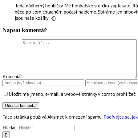
Teda nádherný houbičky. Mé houbařské srdíčko zaplesalo. Rádi
něco po tom chladném počasí najdeme. Sbíráme jen hřibovi
jsou naše košíky :-)))
Napsat komentář
Komentář
Uložit mé jméno, e-mail, a webové stránky v tomto prohlížeči 
Tato stránka používá Akismet k omezení spamu.
Podívejte se, j
Hledat: