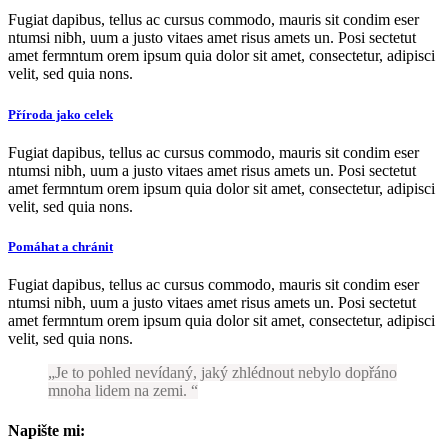
Fugiat dapibus, tellus ac cursus commodo, mauris sit condim eser
ntumsi nibh, uum a justo vitaes amet risus amets un. Posi sectetut
amet fermntum orem ipsum quia dolor sit amet, consectetur, adipisci
velit, sed quia nons.
Příroda jako celek
Fugiat dapibus, tellus ac cursus commodo, mauris sit condim eser
ntumsi nibh, uum a justo vitaes amet risus amets un. Posi sectetut
amet fermntum orem ipsum quia dolor sit amet, consectetur, adipisci
velit, sed quia nons.
Pomáhat a chránit
Fugiat dapibus, tellus ac cursus commodo, mauris sit condim eser
ntumsi nibh, uum a justo vitaes amet risus amets un. Posi sectetut
amet fermntum orem ipsum quia dolor sit amet, consectetur, adipisci
velit, sed quia nons.
Je to pohled nevídaný, jaký zhlédnout nebylo dopřáno
mnoha lidem na zemi.
Napište mi: