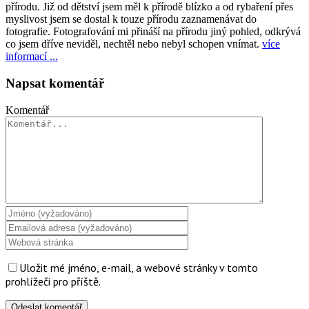
přírodu. Již od dětství jsem měl k přírodě blízko a od rybaření přes
myslivost jsem se dostal k touze přírodu zaznamenávat do
fotografie. Fotografování mi přináší na přírodu jiný pohled, odkrývá
co jsem dříve neviděl, nechtěl nebo nebyl schopen vnímat.
více
informací ...
Napsat komentář
Komentář
Uložit mé jméno, e-mail, a webové stránky v tomto
prohlížeči pro příště.