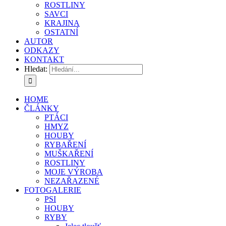
ROSTLINY
SAVCI
KRAJINA
OSTATNÍ
AUTOR
ODKAZY
KONTAKT
Hledat:
HOME
ČLÁNKY
PTÁCI
HMYZ
HOUBY
RYBAŘENÍ
MUŠKAŘENÍ
ROSTLINY
MOJE VÝROBA
NEZAŘAZENÉ
FOTOGALERIE
PSI
HOUBY
RYBY