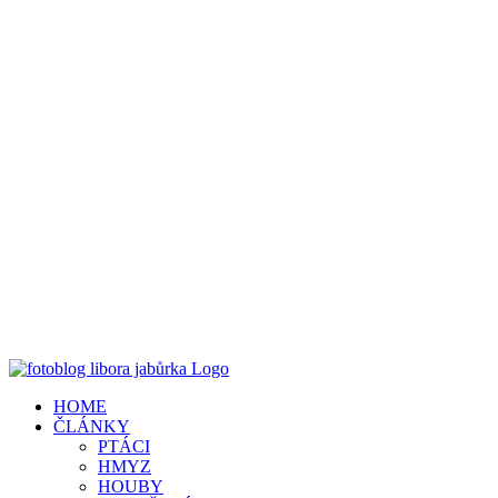
HOME
ČLÁNKY
PTÁCI
HMYZ
HOUBY