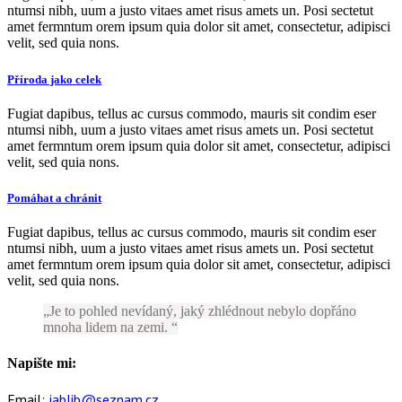
ntumsi nibh, uum a justo vitaes amet risus amets un. Posi sectetut
amet fermntum orem ipsum quia dolor sit amet, consectetur, adipisci
velit, sed quia nons.
Příroda jako celek
Fugiat dapibus, tellus ac cursus commodo, mauris sit condim eser
ntumsi nibh, uum a justo vitaes amet risus amets un. Posi sectetut
amet fermntum orem ipsum quia dolor sit amet, consectetur, adipisci
velit, sed quia nons.
Pomáhat a chránit
Fugiat dapibus, tellus ac cursus commodo, mauris sit condim eser
ntumsi nibh, uum a justo vitaes amet risus amets un. Posi sectetut
amet fermntum orem ipsum quia dolor sit amet, consectetur, adipisci
velit, sed quia nons.
Je to pohled nevídaný, jaký zhlédnout nebylo dopřáno
mnoha lidem na zemi.
Napište mi:
Email:
jablib@seznam.cz