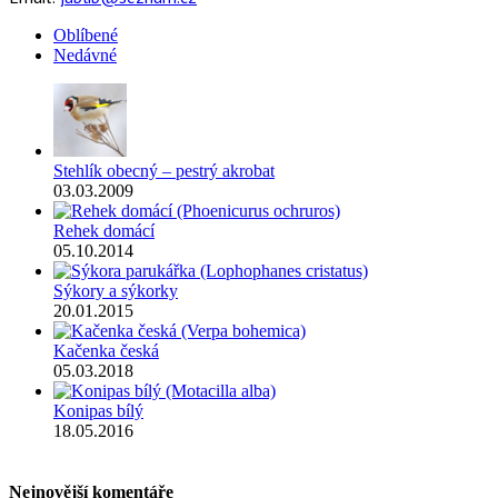
Oblíbené
Nedávné
Stehlík obecný – pestrý akrobat
03.03.2009
Rehek domácí
05.10.2014
Sýkory a sýkorky
20.01.2015
Kačenka česká
05.03.2018
Konipas bílý
18.05.2016
Nejnovější komentáře