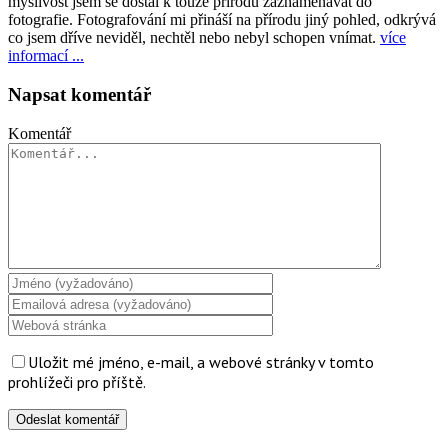
myslivost jsem se dostal k touze přírodu zaznamenávat do
fotografie. Fotografování mi přináší na přírodu jiný pohled, odkrývá
co jsem dříve neviděl, nechtěl nebo nebyl schopen vnímat.
více
informací ...
Napsat komentář
Komentář
Uložit mé jméno, e-mail, a webové stránky v tomto
prohlížeči pro příště.