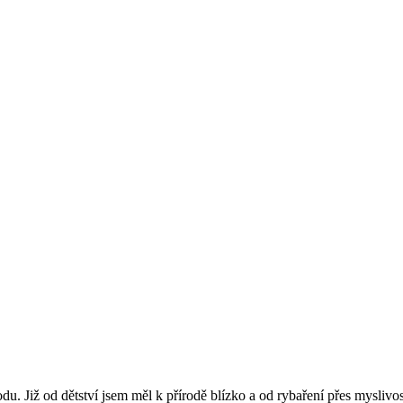
du. Již od dětství jsem měl k přírodě blízko a od rybaření přes myslivo