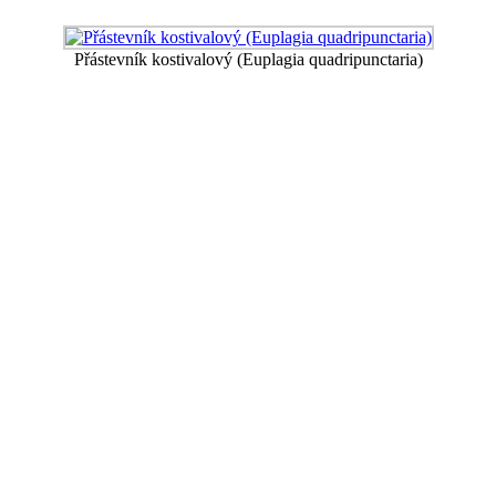
Přástevník kostivalový (Euplagia quadripunctaria)