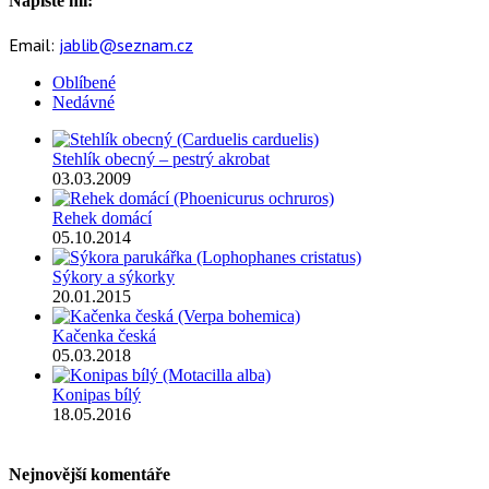
Napište mi:
Email:
jablib@seznam.cz
Oblíbené
Nedávné
Stehlík obecný – pestrý akrobat
03.03.2009
Rehek domácí
05.10.2014
Sýkory a sýkorky
20.01.2015
Kačenka česká
05.03.2018
Konipas bílý
18.05.2016
Nejnovější komentáře