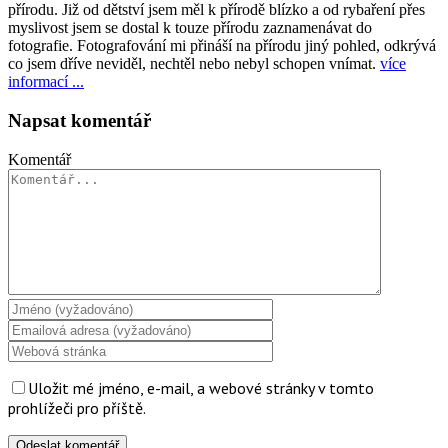
přírodu. Již od dětství jsem měl k přírodě blízko a od rybaření přes
myslivost jsem se dostal k touze přírodu zaznamenávat do
fotografie. Fotografování mi přináší na přírodu jiný pohled, odkrývá
co jsem dříve neviděl, nechtěl nebo nebyl schopen vnímat.
více
informací ...
Napsat komentář
Komentář
Uložit mé jméno, e-mail, a webové stránky v tomto
prohlížeči pro příště.