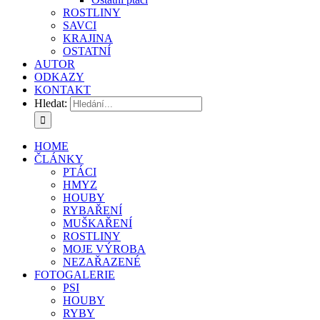
ROSTLINY
SAVCI
KRAJINA
OSTATNÍ
AUTOR
ODKAZY
KONTAKT
Hledat:
HOME
ČLÁNKY
PTÁCI
HMYZ
HOUBY
RYBAŘENÍ
MUŠKAŘENÍ
ROSTLINY
MOJE VÝROBA
NEZAŘAZENÉ
FOTOGALERIE
PSI
HOUBY
RYBY