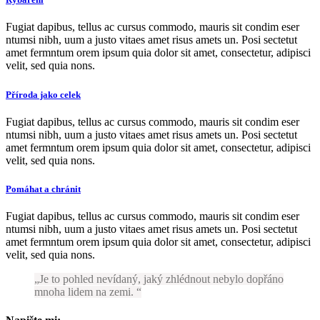
Fugiat dapibus, tellus ac cursus commodo, mauris sit condim eser
ntumsi nibh, uum a justo vitaes amet risus amets un. Posi sectetut
amet fermntum orem ipsum quia dolor sit amet, consectetur, adipisci
velit, sed quia nons.
Příroda jako celek
Fugiat dapibus, tellus ac cursus commodo, mauris sit condim eser
ntumsi nibh, uum a justo vitaes amet risus amets un. Posi sectetut
amet fermntum orem ipsum quia dolor sit amet, consectetur, adipisci
velit, sed quia nons.
Pomáhat a chránit
Fugiat dapibus, tellus ac cursus commodo, mauris sit condim eser
ntumsi nibh, uum a justo vitaes amet risus amets un. Posi sectetut
amet fermntum orem ipsum quia dolor sit amet, consectetur, adipisci
velit, sed quia nons.
Je to pohled nevídaný, jaký zhlédnout nebylo dopřáno
mnoha lidem na zemi.