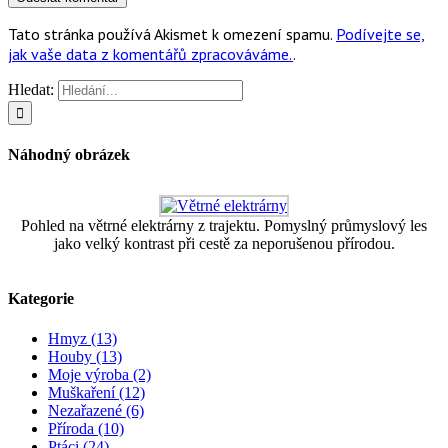
Tato stránka používá Akismet k omezení spamu.
Podívejte se,
jak vaše data z komentářů zpracováváme.
.
Hledat:
Náhodný obrázek
Pohled na větrné elektrárny z trajektu. Pomyslný průmyslový les
jako velký kontrast při cestě za neporušenou přírodou.
Kategorie
Hmyz (13)
Houby (13)
Moje výroba (2)
Muškaření (12)
Nezařazené (6)
Příroda (10)
Ptáci (24)