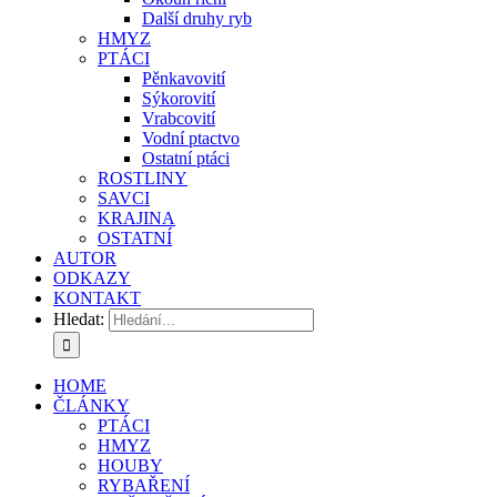
Další druhy ryb
HMYZ
PTÁCI
Pěnkavovití
Sýkorovití
Vrabcovití
Vodní ptactvo
Ostatní ptáci
ROSTLINY
SAVCI
KRAJINA
OSTATNÍ
AUTOR
ODKAZY
KONTAKT
Hledat:
HOME
ČLÁNKY
PTÁCI
HMYZ
HOUBY
RYBAŘENÍ