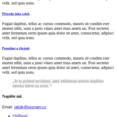
velit, sed quia nons.
Příroda jako celek
Fugiat dapibus, tellus ac cursus commodo, mauris sit condim eser
ntumsi nibh, uum a justo vitaes amet risus amets un. Posi sectetut
amet fermntum orem ipsum quia dolor sit amet, consectetur, adipisci
velit, sed quia nons.
Pomáhat a chránit
Fugiat dapibus, tellus ac cursus commodo, mauris sit condim eser
ntumsi nibh, uum a justo vitaes amet risus amets un. Posi sectetut
amet fermntum orem ipsum quia dolor sit amet, consectetur, adipisci
velit, sed quia nons.
Je to pohled nevídaný, jaký zhlédnout nebylo dopřáno
mnoha lidem na zemi.
Napište mi:
Email:
jablib@seznam.cz
Oblíbené