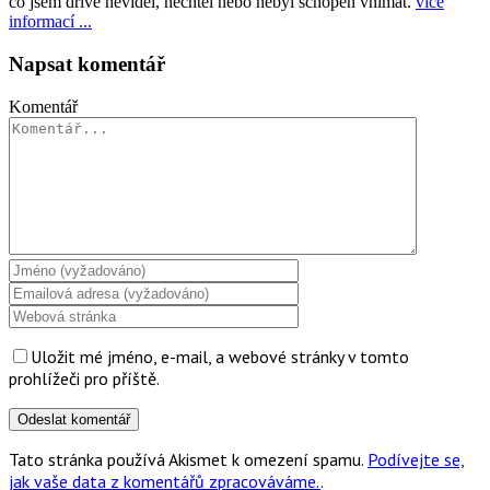
co jsem dříve neviděl, nechtěl nebo nebyl schopen vnímat.
více
informací ...
Napsat komentář
Komentář
Uložit mé jméno, e-mail, a webové stránky v tomto
prohlížeči pro příště.
Tato stránka používá Akismet k omezení spamu.
Podívejte se,
jak vaše data z komentářů zpracováváme.
.