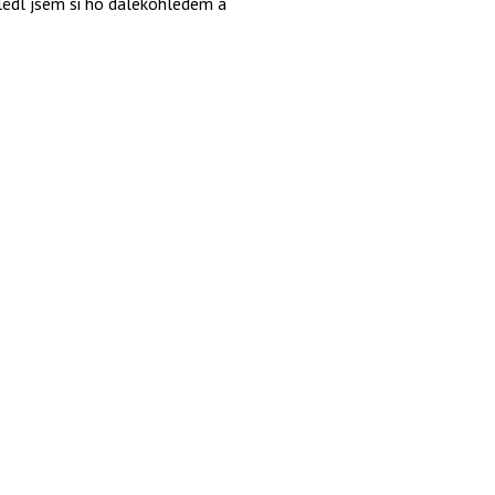
hlédl jsem si ho dalekohledem a