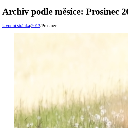
Archiv podle měsíce:
Prosinec 2
Úvodní stránka
/
2013
/
Prosinec