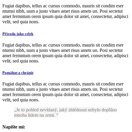
Fugiat dapibus, tellus ac cursus commodo, mauris sit condim eser
ntumsi nibh, uum a justo vitaes amet risus amets un. Posi sectetut
amet fermntum orem ipsum quia dolor sit amet, consectetur, adipisci
velit, sed quia nons.
Příroda jako celek
Fugiat dapibus, tellus ac cursus commodo, mauris sit condim eser
ntumsi nibh, uum a justo vitaes amet risus amets un. Posi sectetut
amet fermntum orem ipsum quia dolor sit amet, consectetur, adipisci
velit, sed quia nons.
Pomáhat a chránit
Fugiat dapibus, tellus ac cursus commodo, mauris sit condim eser
ntumsi nibh, uum a justo vitaes amet risus amets un. Posi sectetut
amet fermntum orem ipsum quia dolor sit amet, consectetur, adipisci
velit, sed quia nons.
Je to pohled nevídaný, jaký zhlédnout nebylo dopřáno
mnoha lidem na zemi.
Napište mi: