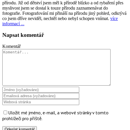
přírodu. Již od dětství jsem měl k přírodě blízko a od rybaření přes
myslivost jsem se dostal k touze přírodu zaznamenávat do
fotografie. Fotografování mi přináší na přírodu jiný pohled, odkrývá
co jsem dříve neviděl, nechtěl nebo nebyl schopen vnímat.
více
informací ...
Napsat komentář
Komentář
Uložit mé jméno, e-mail, a webové stránky v tomto
prohlížeči pro příště.