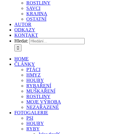
ROSTLINY
SAVCI
KRAJINA
OSTATNÍ
AUTOR
ODKAZY
KONTAKT
Hledat:
HOME
ČLÁNKY
PTÁCI
HMYZ
HOUBY
RYBAŘENÍ
MUŠKAŘENÍ
ROSTLINY
MOJE VÝROBA
NEZAŘAZENÉ
FOTOGALERIE
PSI
HOUBY
RYBY