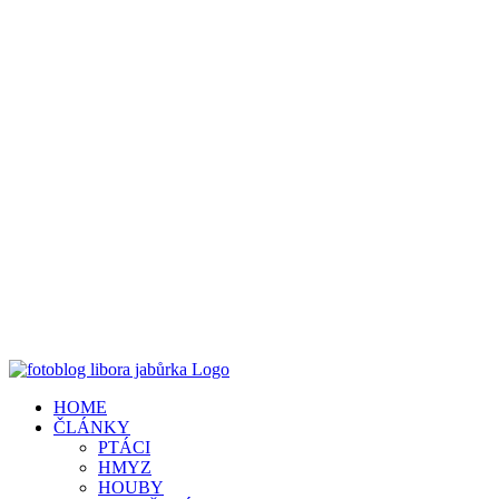
HOME
ČLÁNKY
PTÁCI
HMYZ
HOUBY