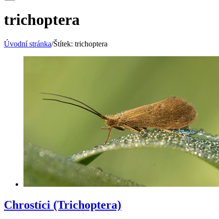
trichoptera
Úvodní stránka
/
Štítek:
trichoptera
Chrostíci (Trichoptera)