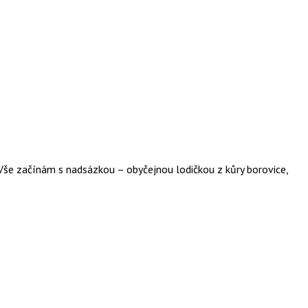
Vše začínám s nadsázkou – obyčejnou lodičkou z kůry borovice,