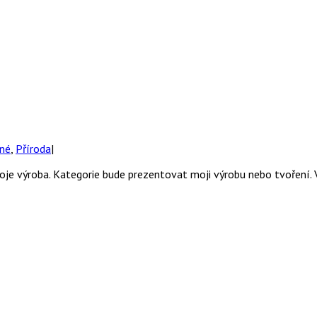
né
,
Příroda
|
oje výroba. Kategorie bude prezentovat moji výrobu nebo tvoření. 