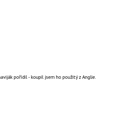
viják pořídil - koupil jsem ho použitý z Anglie.