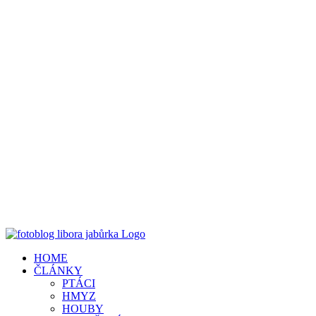
HOME
ČLÁNKY
PTÁCI
HMYZ
HOUBY