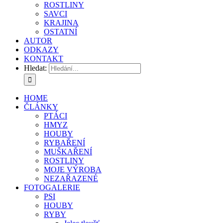
ROSTLINY
SAVCI
KRAJINA
OSTATNÍ
AUTOR
ODKAZY
KONTAKT
Hledat:
HOME
ČLÁNKY
PTÁCI
HMYZ
HOUBY
RYBAŘENÍ
MUŠKAŘENÍ
ROSTLINY
MOJE VÝROBA
NEZAŘAZENÉ
FOTOGALERIE
PSI
HOUBY
RYBY